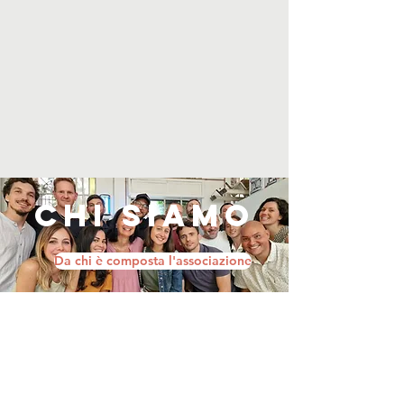
CHI SIAMO
Da chi è composta l'associazione
Contatti
Prato dell'Ospizio 12 – 39043 Chiusa (BZ)